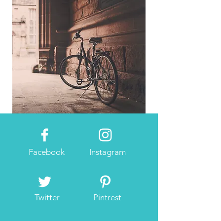
Facebook
Instagram
Twitter
Pintrest