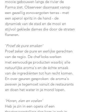
mooie gebouwen langs de rivier de
Parma ziet. Observeer daarnaast vanop
een gezellig zonovergoten terras - met
een aperol spritz in de hand - de
dynamiek van de stad en de mooi en
stijlvol geklede dames die door de straten
flaneren.
'
Proef de pure smaken'
Proef zeker de pure en eerlijke gerechten
van de regio. De chef koks werken
met eenvoudige producten waarbij alle
natuurlijke aroma's en de échte smaak
van de ingrediënten tot hun recht komen.
En over geuren gesproken: de aroma's
zweven je tegemoet vanuit de restaurants
en doen het water in je mond lopen.
'Horen, zien en voelen'
Heb je zin in een opera of een
theatervoorstelling dan kom je ook in