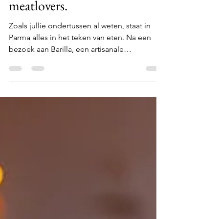
15 mrt 2020
3 minuten om te lezen
Prosciutto di Parma, for
meatlovers.
Zoals jullie ondertussen al weten, staat in
Parma alles in het teken van eten. Na een
bezoek aan Barilla, een artisanale
kaasmakerij...