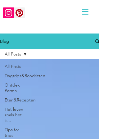
Blog
All Posts
All Posts
Dagtrips&Rondritten
Ontdek
Parma
Eten&Recepten
Het leven
zoals het
is...
Tips for
trips