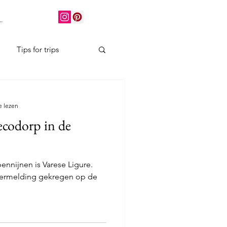
.
Tips for trips
e lezen
 ecodorp in de
ennijnen is Varese Ligure.
 vermelding gekregen op de