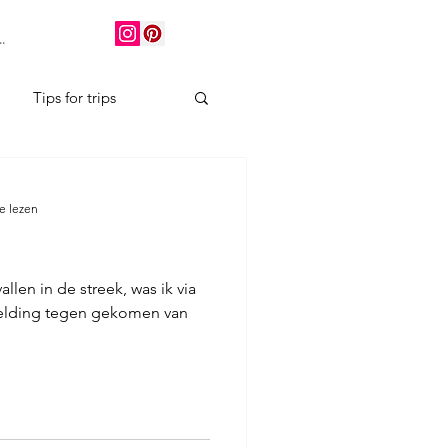
.
Tips for trips
e lezen
llen in de streek, was ik via
melding tegen gekomen van