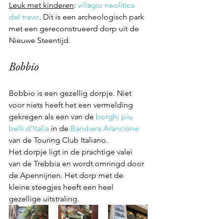
Leuk met kinderen
: 
villagio neolitica 
del travo
. Dit is een archeologisch park 
met een gereconstrueerd dorp uit de 
Nieuwe Steentijd.
Bobbio
Bobbio is een gezellig dorpje. Niet 
voor niets heeft het een vermelding 
gekregen als een van de 
borghi piu 
belli d’Italia
 in de 
Bandiera Arancione
van de Touring Club Italiano.
Het dorpje ligt in de prachtige valei 
van de Trebbia en wordt omringd door 
de Apennijnen. Het dorp met de 
kleine steegjes heeft een heel 
gezellige uitstraling.