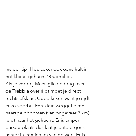
Insider tip! Hou zeker ook eens halt in 
het kleine gehucht ‘Brugnello’. 
Als je voorbij Marsaglia de brug over 
de Trebbia over rijdt moet je direct 
rechts afslaan. Goed kijken want je rijdt 
er zo voorbij. Een klein weggetje met 
haarspeldbochten (van ongeveer 3 km) 
leidt naar het gehucht. Er is amper 
parkeerplaats dus laat je auto ergens 
achter in een inham van de weg. Er is 