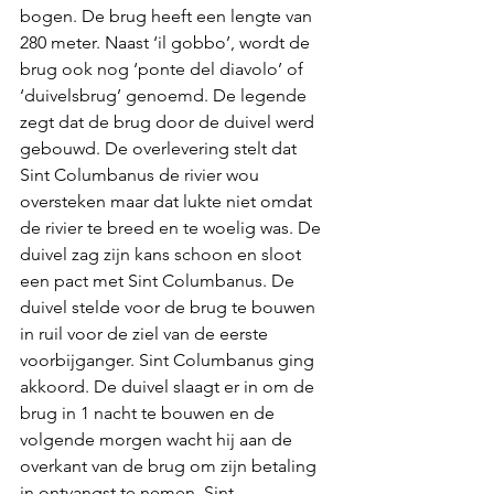
bogen. De brug heeft een lengte van 
280 meter. Naast ‘il gobbo’, wordt de 
brug ook nog ‘ponte del diavolo’ of 
‘duivelsbrug’ genoemd. De legende 
zegt dat de brug door de duivel werd 
gebouwd. De overlevering stelt dat 
Sint Columbanus de rivier wou 
oversteken maar dat lukte niet omdat 
de rivier te breed en te woelig was. De 
duivel zag zijn kans schoon en sloot 
een pact met Sint Columbanus. De 
duivel stelde voor de brug te bouwen 
in ruil voor de ziel van de eerste 
voorbijganger. Sint Columbanus ging 
akkoord. De duivel slaagt er in om de 
brug in 1 nacht te bouwen en de 
volgende morgen wacht hij aan de 
overkant van de brug om zijn betaling 
in ontvangst te nemen. Sint 