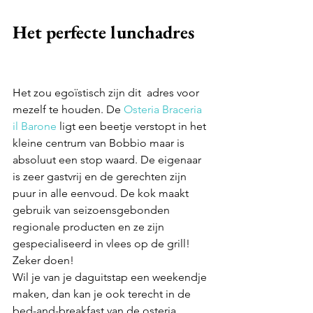
Het perfecte lunchadres
Het zou egoïstisch zijn dit  adres voor 
mezelf te houden. De 
Osteria Braceria 
il Barone
 ligt een beetje verstopt in het 
kleine centrum van Bobbio maar is 
absoluut een stop waard. De eigenaar 
is zeer gastvrij en de gerechten zijn 
puur in alle eenvoud. De kok maakt 
gebruik van seizoensgebonden 
regionale producten en ze zijn 
gespecialiseerd in vlees op de grill! 
Zeker doen!  
Wil je van je daguitstap een weekendje 
maken, dan kan je ook terecht in de 
bed-and-breakfast van de osteria. 