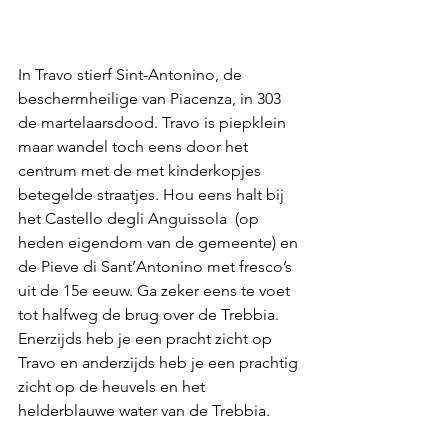
In Travo stierf Sint-Antonino, de 
beschermheilige van Piacenza, in 303 
de martelaarsdood. Travo is piepklein 
maar wandel toch eens door het 
centrum met de met kinderkopjes 
betegelde straatjes. Hou eens halt bij 
het Castello degli Anguissola  (op 
heden eigendom van de gemeente) en 
de Pieve di Sant’Antonino met fresco’s 
uit de 15e eeuw. Ga zeker eens te voet 
tot halfweg de brug over de Trebbia. 
Enerzijds heb je een pracht zicht op 
Travo en anderzijds heb je een prachtig 
zicht op de heuvels en het 
helderblauwe water van de Trebbia.