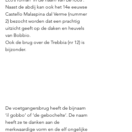
Naast de abdij kan ook het 14e eeuwse 
Castello Malaspina dal Verme (nummer 
2) bezocht worden dat een prachtig 
uitzicht geeft op de daken en heuvels 
van Bobbio.
Ook de brug over de Trebbia (nr 12) is 
bijzonder. 
De voetgangersbrug heeft de bijnaam 
‘il gobbo’ of ‘de gebochelte’. De naam 
heeft ze te danken aan de 
merkwaardige vorm en de elf ongelijke 