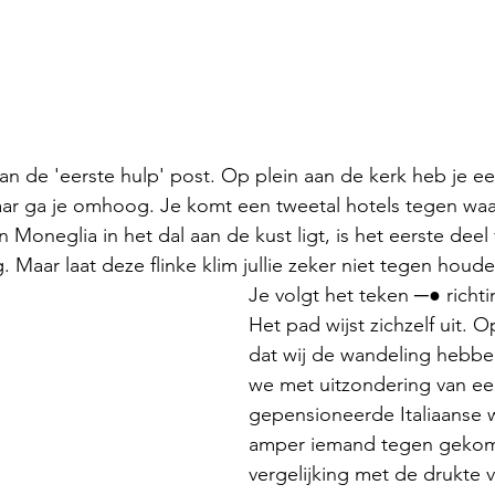
an de 'eerste hulp' post. Op plein aan de kerk heb je een
ar ga je omhoog. Je komt een tweetal hotels tegen waa
n Moneglia in het dal aan de kust ligt, is het eerste deel
. Maar laat deze flinke klim jullie zeker niet tegen houde
Je volgt het teken ─● richti
Het pad wijst zichzelf uit.
dat wij de wandeling hebben
we met uitzondering van ee
gepensioneerde Italiaanse 
amper iemand tegen gekomen
vergelijking met de drukte 