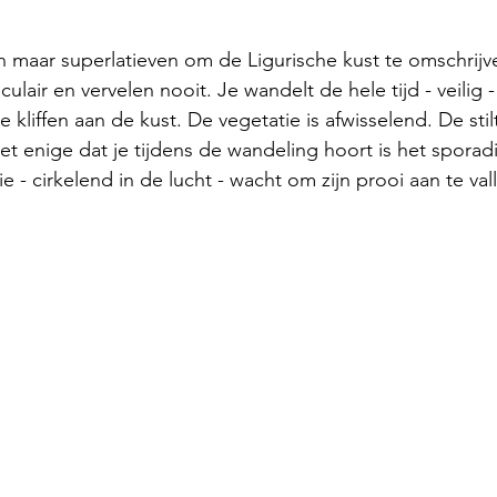
een maar superlatieven om de Ligurische kust te omschrijv
culair en vervelen nooit. Je wandelt de hele tijd - veilig 
e kliffen aan de kust. De vegetatie is afwisselend. De st
t enige dat je tijdens de wandeling hoort is het sporadi
e - cirkelend in de lucht - wacht om zijn prooi aan te vall