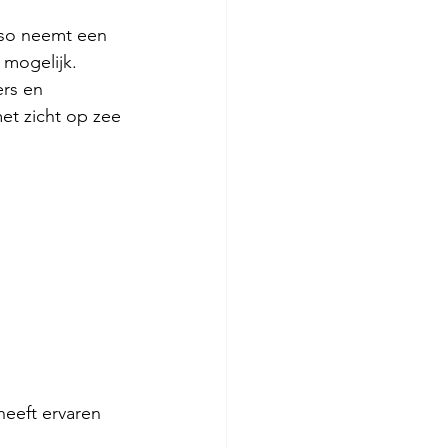
oso neemt een 
 mogelijk. 
rs en 
et zicht op zee 
heeft ervaren 