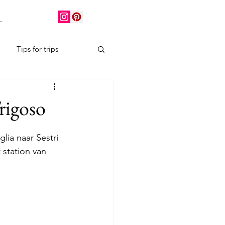
.
Tips for trips
rigoso
lia naar Sestri 
station van 