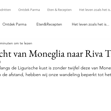
ndritten
Ontdek Parma
Eten & Recepten
Het leven zoals het is..
Ontdek Parma
Eten&Recepten
Het leven zoals het is...
 minuten om te lezen
Food & Recipes
cht van Moneglia naar Riva T
0
langs de Ligurische kust is zonder twijfel deze van Moneg
 de afstand, hebben wij onze wandeling beperkt tot het 