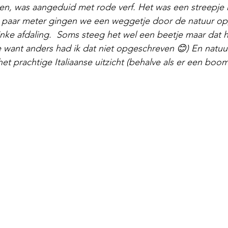
n, was aangeduid met rode verf. Het was een streepje 
n paar meter gingen we een weggetje door de natuur op,
ke afdaling.  Soms steeg het wel een beetje maar dat ha
 want anders had ik dat niet opgeschreven 😊) En natuurl
het prachtige Italiaanse uitzicht (behalve als er een boo