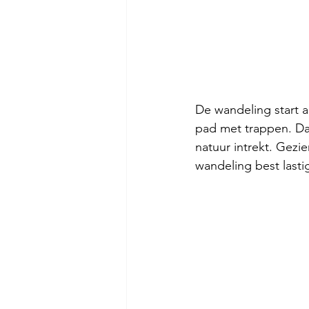
De wandeling start a
pad met trappen. Da
natuur intrekt. Gezie
wandeling best lastig