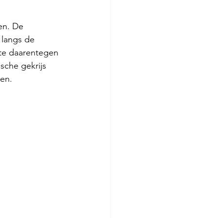
en. De 
- langs de 
ilte daarentegen 
sche gekrijs 
en.  