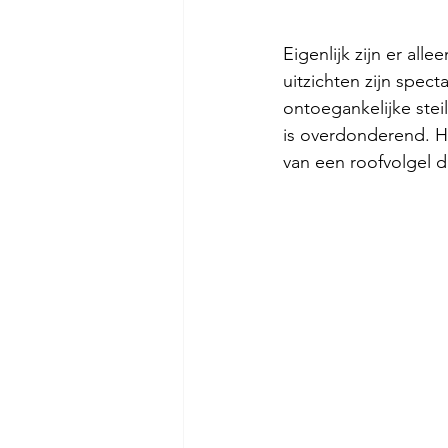
Eigenlijk zijn er all
uitzichten zijn specta
ontoegankelijke steil
is overdonderend. He
van een roofvolgel di